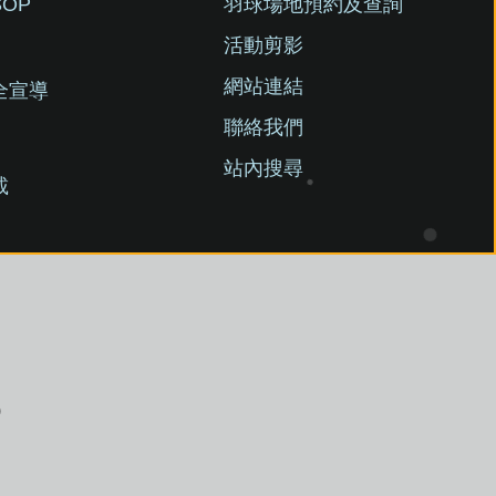
OP
羽球場地預約及查詢
活動剪影
網站連結
全宣導
聯絡我們
站內搜尋
載
)