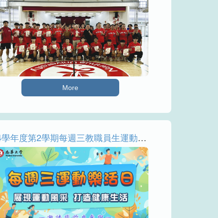
More
114學年度第2學期每週三教職員生運動樂活日 時程&線上報名