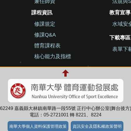
兼任師資
法規與S
課程資訊
教育宣導
修課規定
水域安
修課Q&A
下載專區
體育課程表
表單下
核心能力及指標
62249 嘉義縣大林鎮南華路一段55號 正行中心辦公室(舞台後方
電話：05-2721001 轉 8221、8224
南華大學個人資料保護管理政策
資訊安全及隱私權政策聲明