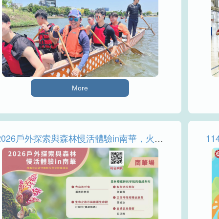
More
2026戶外探索與森林慢活體驗in南華，火速線上報名！！