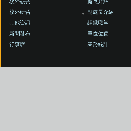
校外競賽
處長介紹
校外研習
副處長介紹
其他資訊
組織職掌
新聞發布
單位位置
行事曆
業務統計