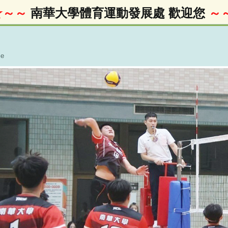
～～
南華大學體育運動發展處 歡迎您
～～