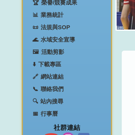
榮譽/競賽成果
業務統計
法規與SOP
水域安全宣導
活動剪影
下載專區
網站連結
聯絡我們
站內搜尋
行事曆
​社群連結