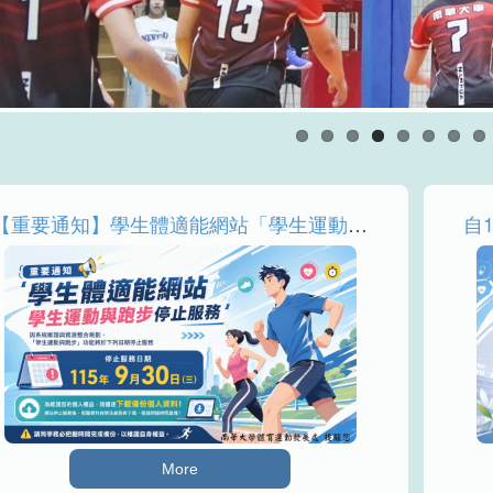
【重要通知】學生體適能網站「學生運動與跑步」功能將於115年9月30日停止服務，請儘速下載備份個人資料
More