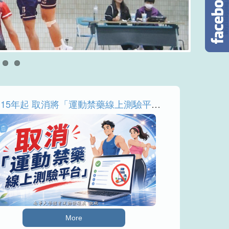
自115年起 取消將「運動禁藥線上測驗平台」通過證明作為參賽報名條件
More