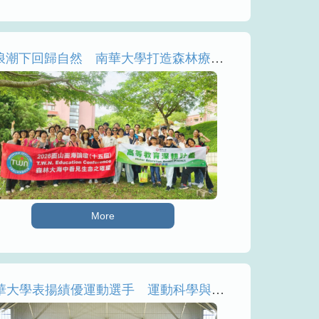
AI浪潮下回歸自然 南華大學打造森林療癒學習場域
More
南華大學表揚績優運動選手 運動科學與品格教育並進創佳績