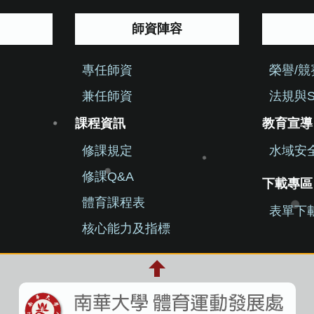
師資陣容
專任師資
榮譽/
兼任師資
法規與S
課程資訊
教育宣導
修課規定
水域安
修課Q&A
下載專區
體育課程表
表單下
核心能力及指標