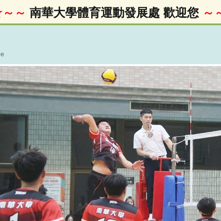
～～
南華大學體育運動發展處 歡迎您
～～