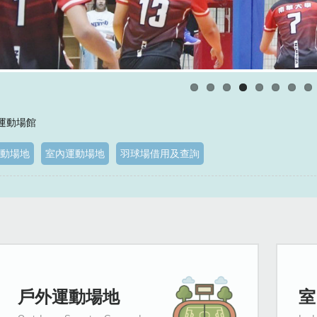
 運動場館
動場地
室內運動場地
羽球場借用及查詢
戶外運動場地
室