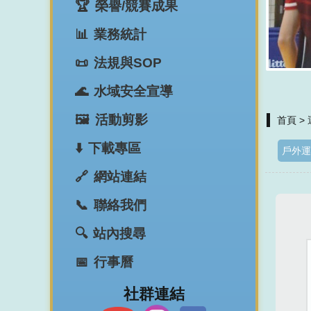
榮譽/競賽成果
業務統計
法規與SOP
水域安全宣導
活動剪影
首頁
>
下載專區
戶外運
網站連結
聯絡我們
站內搜尋
行事曆
​社群連結