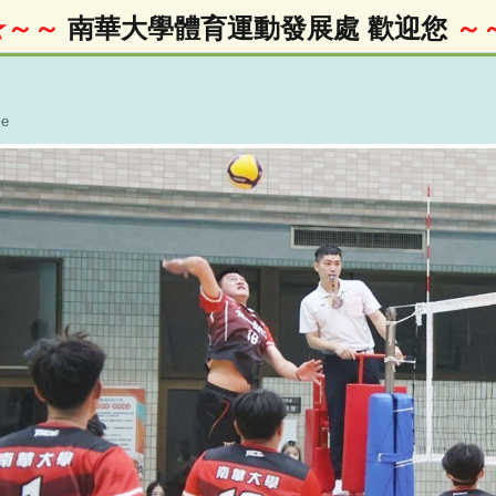
～～
南華大學體育運動發展處 歡迎您
～～