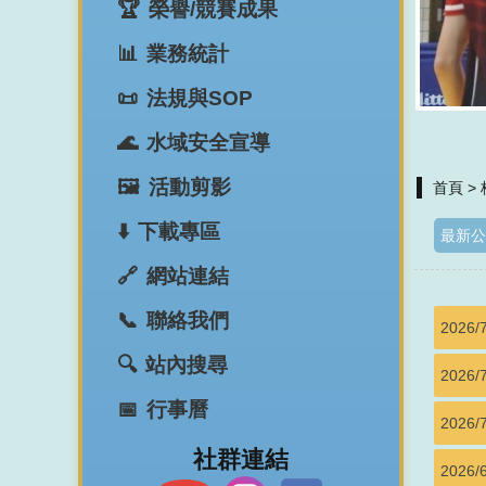
榮譽/競賽成果
業務統計
法規與SOP
水域安全宣導
活動剪影
首頁
>
下載專區
最新公
網站連結
聯絡我們
2026/
站內搜尋
2026/
行事曆
2026/
​社群連結
2026/