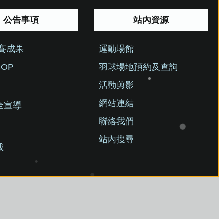
公告事項
站內資源
競賽成果
運動場館
OP
羽球場地預約及查詢
活動剪影
網站連結
全宣導
聯絡我們
站內搜尋
載