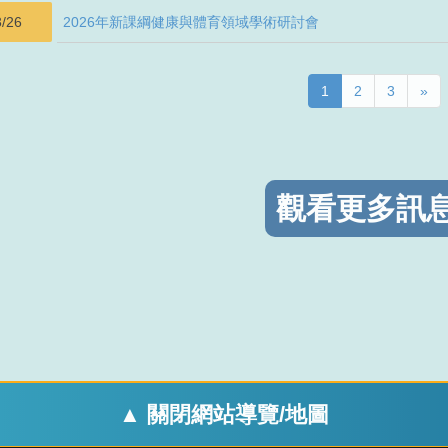
3/26
2026年新課綱健康與體育領域學術研討會
1
2
3
»
觀看更多訊息.
▲ 關閉網站導覽/地圖