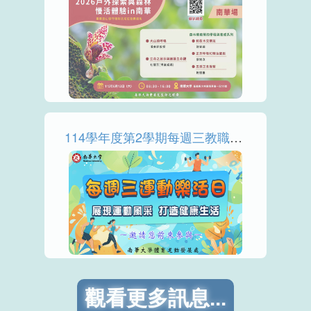
More
114學年度第2學期每週三教職員生運動樂活日 時程&線上報名
More
觀看更多訊息...