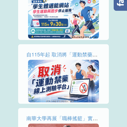
More
自115年起 取消將「運動禁藥線上測驗平台」通過證明作為參賽報名條件
More
南華大學再展「職棒搖籃」實力 3將獲中職指名