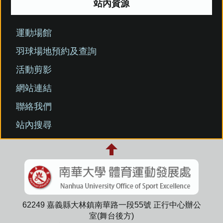
站內資源
運動場館
羽球場地預約及查詢
活動剪影
網站連結
聯絡我們
站內搜尋
62249 嘉義縣大林鎮南華路一段55號 正行中心辦公
室(舞台後方)