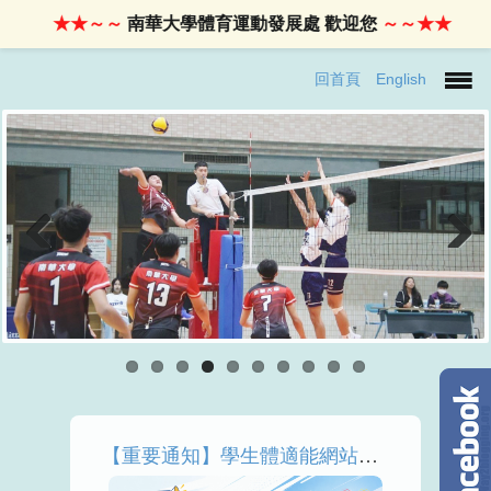
★★～～
南華大學體育運動發展處 歡迎您
～～★★
回首頁
English
Previous
Next
【重要通知】學生體適能網站「學生運動與跑步」功能將於115年9月30日停止服務，請儘速下載備份個人資料