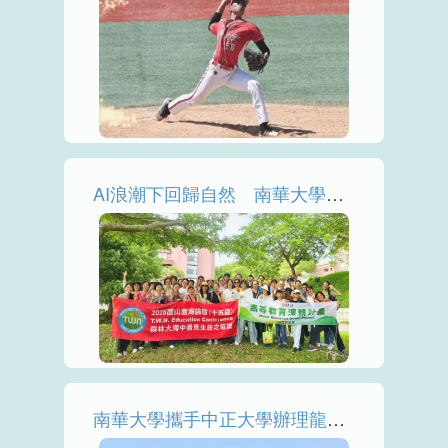
More
AI浪潮下回歸自然 南華大學打造森林療癒學習場域
More
南華大學攜手中正大學辦理龍舟賽 實踐USR跨世代交流