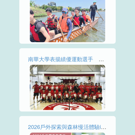
More
南華大學表揚績優運動選手 運動科學與品格教育並進創佳績
More
2026戶外探索與森林慢活體驗in南華，火速線上報名！！