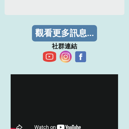
觀看更多訊息...
​社群連結