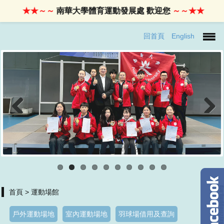
★★～～
南華大學體育運動發展處 歡迎您
～～★★
回首頁
English
Previous
Next
首頁
> 運動場館
戶外運動場地
室內運動場地
羽球場借用及查詢