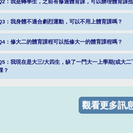
Q2：我是轉學生，之前有修過體育課，可以辦理體育課
Q3：我身體不適合劇烈運動，可以不用上體育課嗎？
Q4：修大二的體育課程可以抵修大一的體育課程嗎？
Q5：我現在是大三/大四生，缺了一門大一上學期(或大
課？
觀看更多訊息.