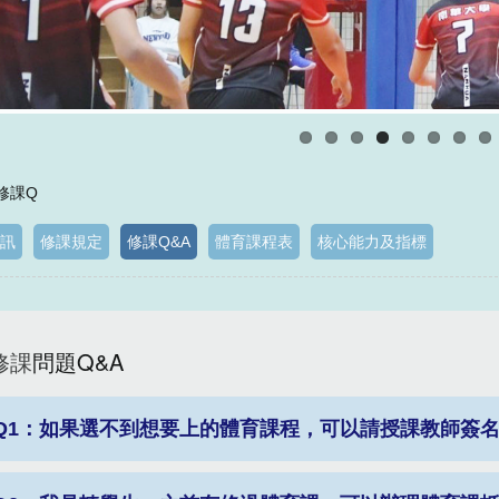
 修課Q
訊
修課規定
修課Q&A
體育課程表
核心能力及指標
 修課
問題Q&A
Q1：如果選不到想要上的體育課程，可以請授課教師簽