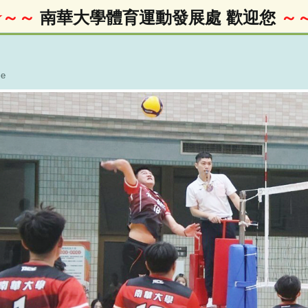
～～
南華大學體育運動發展處 歡迎您
～～