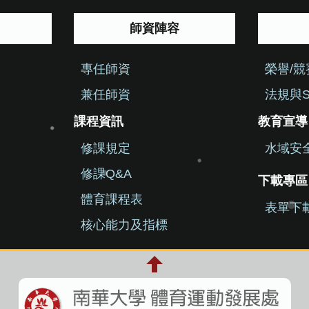
師資陣容
專任師資
榮譽/
兼任師資
法規與S
課程資訊
教育宣導
修課規定
水域安
修課Q&A
下載專區
體育課程表
表單下
核心能力及指標