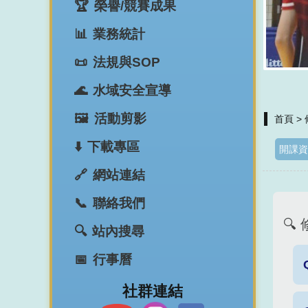
榮譽/競賽成果
業務統計
法規與SOP
水域安全宣導
活動剪影
首頁
>
下載專區
開課資
網站連結
聯絡我們
🔍
站內搜尋
行事曆
​社群連結