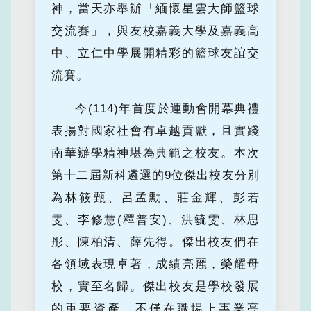
神，當天亦舉辦「緬懷星雲大師籃球
交流賽」，與友校嘉義大學及嘉義高
中、立仁中學展開精彩的籃球友誼交
流賽。
今(114)年首度於運動會開幕典禮
表揚對國家社會有卓越貢獻，且實踐
南華辦學精神堪為典範之校友。本次
第十二屆新科遴選的9位傑出校友分別
為林筱甄、呂孟勳、莊金輝、彭若
雯、李修慧(釋普安)、洪毓雯、林思
彤、陳柏清、薛先得。傑出校友們在
各領域表現卓著，成績亮麗，榮耀母
校，實至名歸。傑出校友是學校發展
的重要資產，不僅在職場上專業亮