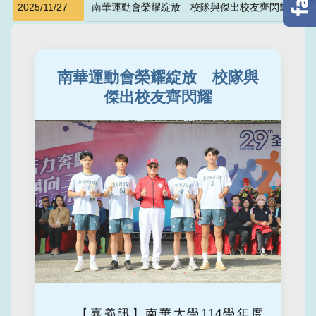
2025/11/27
南華運動會榮耀綻放 校隊與傑出校友齊閃耀
南華運動會榮耀綻放 校隊與
傑出校友齊閃耀
【嘉義訊】南華大學114學年度