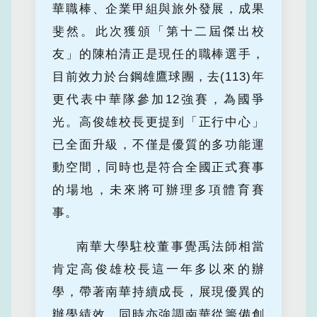
華職棒、企業甲組與旅外發展，成果
斐然。此次獲頒「第十二屆傑出校
友」的陳柏清正是現任的職棒選手，
目前效力於台鋼雄鷹球團，去(113)年
更代表中華隊參加12強賽，為國爭
光。高俊雄校長更提到「正行中心」
已全面升級，不僅是優質的多功能運
動空間，同時也是符合全國正式賽事
的場地，未來將可辦理多項體育賽
事。
南華大學駐校董事覺禹法師相當
肯定高俊雄校長這一年多以來的辦
學，帶著南華持續成長，展現優異的
辦學績效。同時亦強調南華從籌備創