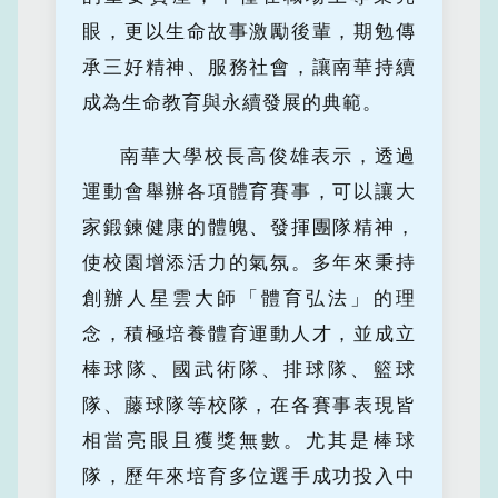
眼，更以生命故事激勵後輩，期勉傳
承三好精神、服務社會，讓南華持續
成為生命教育與永續發展的典範。
南華大學校長高俊雄表示，透過
運動會舉辦各項體育賽事，可以讓大
家鍛鍊健康的體魄、發揮團隊精神，
使校園增添活力的氣氛。多年來秉持
創辦人星雲大師「體育弘法」的理
念，積極培養體育運動人才，並成立
棒球隊、國武術隊、排球隊、籃球
隊、藤球隊等校隊，在各賽事表現皆
相當亮眼且獲獎無數。尤其是棒球
隊，歷年來培育多位選手成功投入中