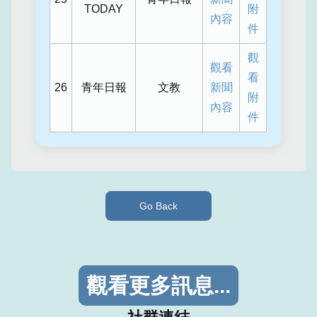
TODAY
附
內容
件
觀
觀看
看
26
青年日報
文教
新聞
附
內容
件
Go Back
觀看更多訊息...