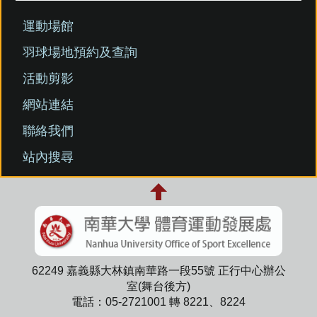
運動場館
羽球場地預約及查詢
活動剪影
網站連結
聯絡我們
站內搜尋
62249 嘉義縣大林鎮南華路一段55號 正行中心辦公
室(舞台後方)
電話：05-2721001 轉 8221、8224