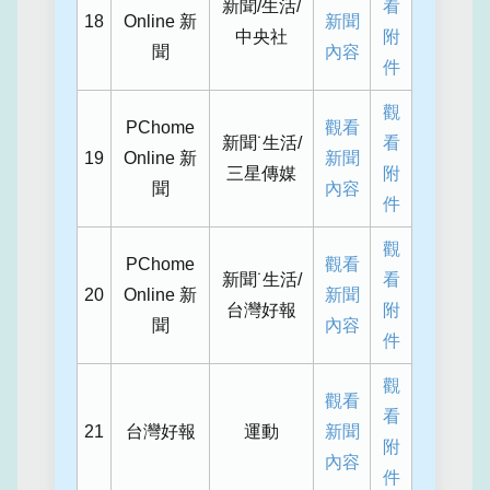
新聞/生活/
看
18
Online 新
新聞
中央社
附
聞
內容
件
觀
PChome
觀看
新聞˙生活/
看
19
Online 新
新聞
三星傳媒
附
聞
內容
件
觀
PChome
觀看
新聞˙生活/
看
20
Online 新
新聞
台灣好報
附
聞
內容
件
觀
觀看
看
21
台灣好報
運動
新聞
附
內容
件