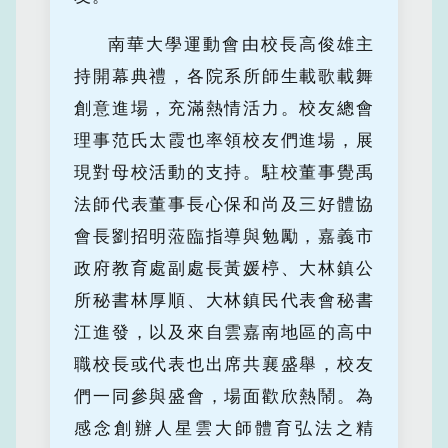
南華大學運動會由校長高俊雄主
持開幕典禮，各院系所師生載歌載舞
創意進場，充滿熱情活力。校友總會
理事范氏太霞也率領校友們進場，展
現對母校活動的支持。駐校董事覺禹
法師代表董事長心保和尚及三好體協
會長劉招明蒞臨指導與勉勵，嘉義市
政府教育處副處長黃媛楟、大林鎮公
所秘書林厚順、大林鎮民代表會秘書
江進發，以及來自雲嘉南地區的高中
職校長或代表也出席共襄盛舉，校友
們一同參與盛會，場面歡欣熱鬧。為
感念創辦人星雲大師體育弘法之精