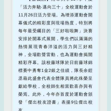
「活力奔馳‧邁向三十」全校運動會於
11月26日活力登場。為增添運動會開
幕儀式的精彩度與現場熱度，特別將
每年最受矚目的「三好啦啦舞」決賽
安排於開幕式展開，學生們以滿滿的
熱情展現青春洋溢的活力與三好精
神，全場歡聲雷動，也為運動會揭開
精彩序幕。該校藤球隊於日前藤球錦
標賽中勇奪1金2銀之佳績，隊長余鎧
丞藉此盛會代表全體隊員將此殊榮呈
獻給學校，全校師生相當歡喜亦與有
榮焉。此外，今年亦首度於運動會頒
發「傑出校友證書」表揚9位傑出校
友。